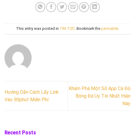
This entry was posted in
TIN TỨC
. Bookmark the
permalink
.
Khám Phá Một Số App Cá Độ
Hướng Dẫn Cách Lấy Link
Bóng Đá Uy Tín Nhất Hiện
Vào 90phut Miễn Phí
Nay
Recent Posts