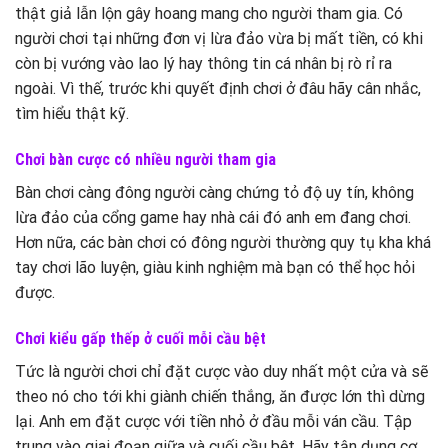
thật giả lẫn lộn gây hoang mang cho người tham gia. Có
người chơi tại những đơn vị lừa đảo vừa bị mất tiền, có khi
còn bị vướng vào lao lý hay thông tin cá nhân bị rò rỉ ra
ngoài. Vì thế, trước khi quyết định chơi ở đâu hãy cân nhắc,
tìm hiểu thật kỹ.
Chơi bàn cược có nhiều người tham gia
Bàn chơi càng đông người càng chứng tỏ độ uy tín, không
lừa đảo của cổng game hay nhà cái đó anh em đang chơi.
Hơn nữa, các bàn chơi có đông người thường quy tụ kha khá
tay chơi lão luyện, giàu kinh nghiệm mà bạn có thể học hỏi
được.
Chơi kiểu gấp thếp ở cuối mỗi cầu bệt
Tức là người chơi chỉ đặt cược vào duy nhất một cửa và sẽ
theo nó cho tới khi giành chiến thắng, ăn được lớn thì dừng
lại. Anh em đặt cược với tiền nhỏ ở đầu mỗi ván cầu. Tập
trung vào giai đoạn giữa và cuối cầu bệt. Hãy tận dụng cơ