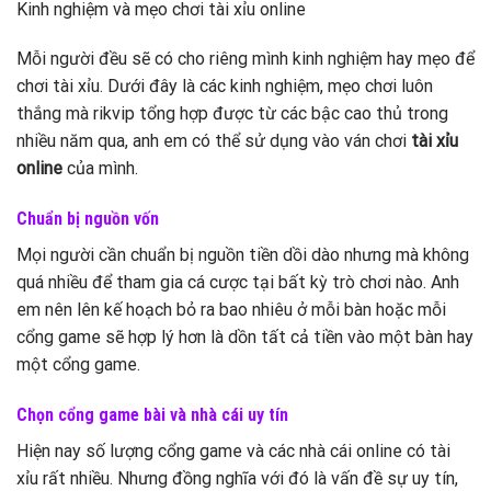
Kinh nghiệm và mẹo chơi tài xỉu online
Mỗi người đều sẽ có cho riêng mình kinh nghiệm hay mẹo để
chơi tài xỉu. Dưới đây là các kinh nghiệm, mẹo chơi luôn
thắng mà rikvip tổng hợp được từ các bậc cao thủ trong
nhiều năm qua, anh em có thể sử dụng vào ván chơi
tài xỉu
online
của mình.
Chuẩn bị nguồn vốn
Mọi người cần chuẩn bị nguồn tiền dồi dào nhưng mà không
quá nhiều để tham gia cá cược tại bất kỳ trò chơi nào. Anh
em nên lên kế hoạch bỏ ra bao nhiêu ở mỗi bàn hoặc mỗi
cổng game sẽ hợp lý hơn là dồn tất cả tiền vào một bàn hay
một cổng game.
Chọn cổng game bài và nhà cái uy tín
Hiện nay số lượng cổng game và các nhà cái online có tài
xỉu rất nhiều. Nhưng đồng nghĩa với đó là vấn đề sự uy tín,