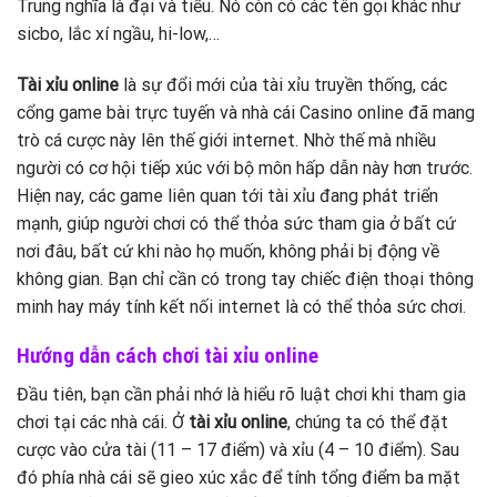
Trung nghĩa là đại và tiểu. Nó còn có các tên gọi khác như
sicbo, lắc xí ngầu, hi-low,…
Tài xỉu online
là sự đổi mới của tài xỉu truyền thống, các
cổng game bài trực tuyến và nhà cái Casino online đã mang
trò cá cược này lên thế giới internet. Nhờ thế mà nhiều
người có cơ hội tiếp xúc với bộ môn hấp dẫn này hơn trước.
Hiện nay, các game liên quan tới tài xỉu đang phát triển
mạnh, giúp người chơi có thể thỏa sức tham gia ở bất cứ
nơi đâu, bất cứ khi nào họ muốn, không phải bị động về
không gian. Bạn chỉ cần có trong tay chiếc điện thoại thông
minh hay máy tính kết nối internet là có thể thỏa sức chơi.
Hướng dẫn cách chơi tài xỉu online
Đầu tiên, bạn cần phải nhớ là hiểu rõ luật chơi khi tham gia
chơi tại các nhà cái. Ở
tài xỉu online
, chúng ta có thể đặt
cược vào cửa tài (11 – 17 điểm) và xỉu (4 – 10 điểm). Sau
đó phía nhà cái sẽ gieo xúc xắc để tính tổng điểm ba mặt