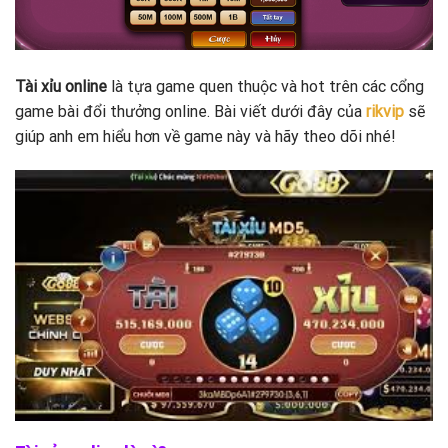
Tài xỉu online
là tựa game quen thuộc và hot trên các cổng
game bài đổi thưởng online. Bài viết dưới đây của
rikvip
sẽ
giúp anh em hiểu hơn về game này và hãy theo dõi nhé!