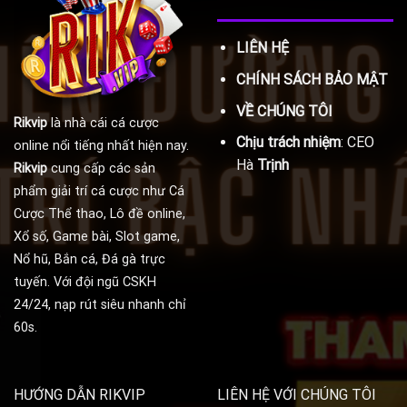
LIÊN HỆ
CHÍNH SÁCH BẢO MẬT
VỀ CHÚNG TÔI
Rikvip
là nhà cái cá cược
Chịu trách nhiệm
:
CEO
online nổi tiếng nhất hiện nay.
Hà
Trịnh
Rikvip
cung cấp các sản
phẩm giải trí cá cược như Cá
Cược Thể thao, Lô đề online,
Xổ số, Game bài, Slot game,
Nổ hũ, Bắn cá, Đá gà trực
tuyến. Với đội ngũ CSKH
24/24, nạp rút siêu nhanh chỉ
60s.
HƯỚNG DẪN RIKVIP
LIÊN HỆ VỚI CHÚNG TÔI