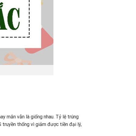
ay mắn vẫn là giống nhau. Tỷ lệ trúng
truyền thống vì giảm được tiền đại lý,