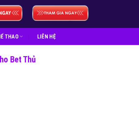
Ể THAO
LIÊN HỆ
ho Bet Thủ