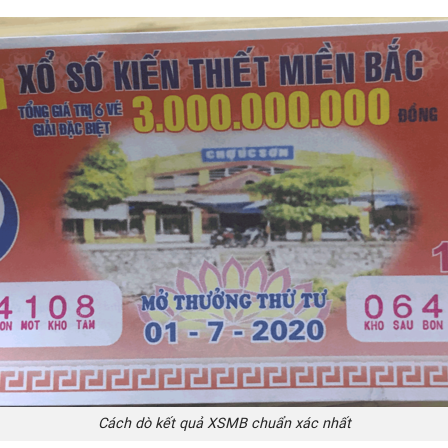
Cách dò kết quả XSMB chuẩn xác nhất