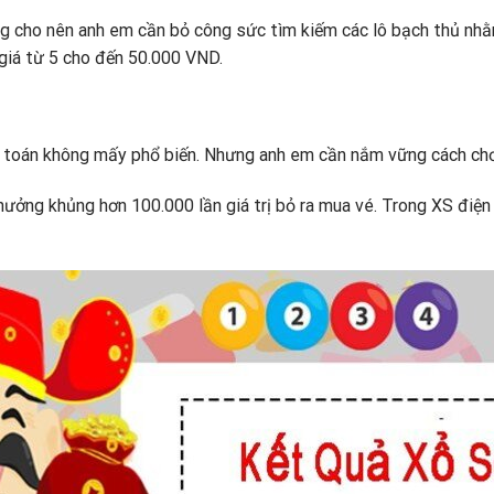
hống cho nên anh em cần bỏ công sức tìm kiếm các lô bạch thủ nh
 giá từ 5 cho đến 50.000 VND.
 toán không mấy phổ biến. Nhưng anh em cần nắm vững cách chơi 
hưởng khủng hơn 100.000 lần giá trị bỏ ra mua vé. Trong XS điện 