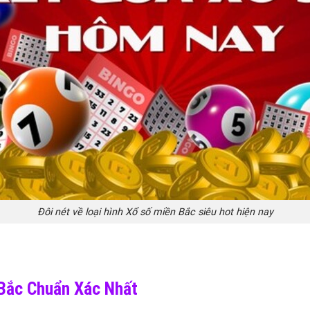
Đôi nét về loại hình Xổ số miền Bắc siêu hot hiện nay
Bắc Chuẩn Xác Nhất