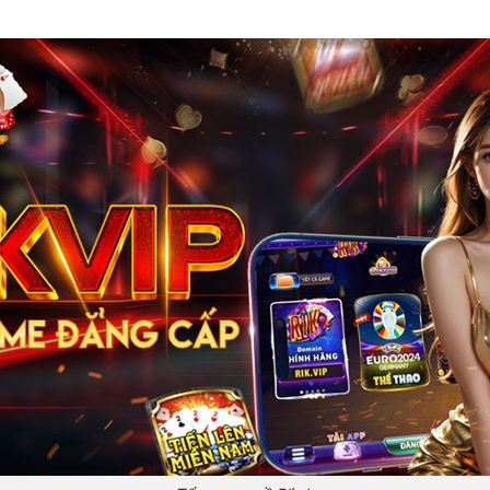
 giúp
Rikvip
trở thành cổng game được yêu thích nhấ
giãn và cảm giác hồi hộp đến từng giây,
rikvip
năm Bính Ngọ khôn
u cầu ngày càng cao của cộng đồng game thủ. Bài viết dưới đây s
ội dung chi tiết và hướng dẫn từng bước từ đăng ký, đăng nhập, 