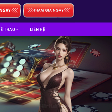
Ể THAO
LIÊN HỆ