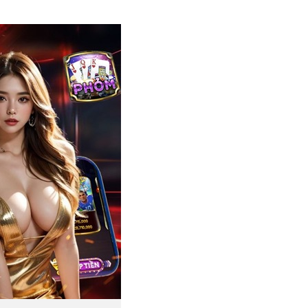
t?
g ngừng đổi mới, cải tiến hệ thống để phù
ẽ giúp bạn làm quen với toàn bộ các dịch
nạp – rút tiền cho đến các chương trình