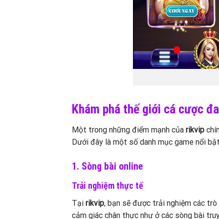
Khám phá thế giới cá cược đa 
Một trong những điểm mạnh của
rikvip
chín
Dưới đây là một số danh mục game nổi bật 