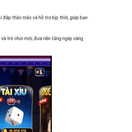
gẫu nhiên, không bị ảnh hưởng bởi bất kỳ
ịch của người chơi. Đây chính là tiêu chí
i đáp thắc mắc và hỗ trợ kịp thời, giúp bạn
 và trò chơi mới, đưa nền tảng ngày càng