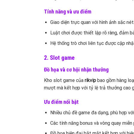
1. Sòng bài online
Trải nghiệm thực tế
Tại
rikvip
, bạn sẽ được trải nghiệm các trò
cảm giác chân thực như ở các sòng bài truy
Tính năng và ưu điểm
Giao diện trực quan với hình ảnh sắc nét
Luật chơi được thiết lập rõ ràng, đảm b
Hệ thống trò chơi liên tục được cập nh
2. Slot game
Đồ họa và cơ hội nhận thưởng
Kho slot game của
rikvip
bao gồm hàng loạt
mượt mà kết hợp với tỷ lệ trả thưởng cao g