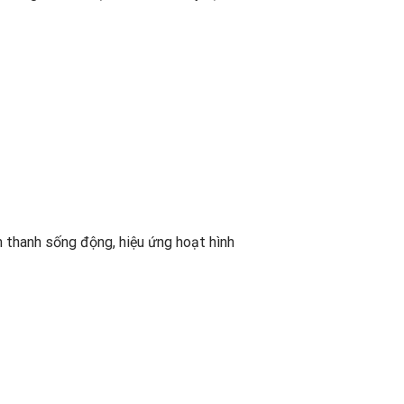
iao diện sống động, âm thanh sống động và
ường thi đấu cạnh tranh và đầy kịch tính.
m thanh sống động, hiệu ứng hoạt hình