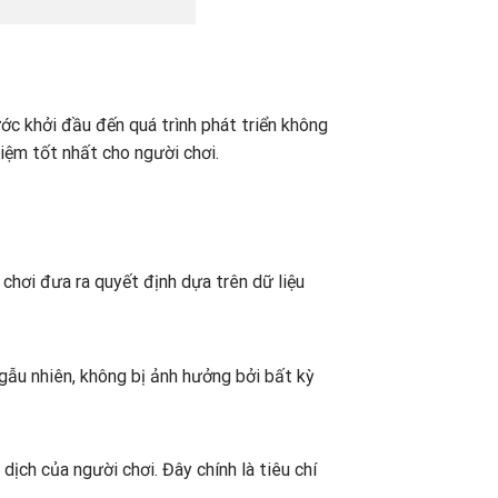
ớc khởi đầu đến quá trình phát triển không
iệm tốt nhất cho người chơi.
 chơi đưa ra quyết định dựa trên dữ liệu