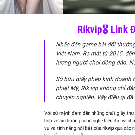
Rikvip🎖️ Lin
Nhắc đến game bài đổi thưởng t
Việt Nam. Ra mắt từ 2015, đến 
lượng người chơi đông đảo. Nă
Sở hữu giấy phép kinh doanh h
phiệt Mỹ, Rik vip không chỉ đ