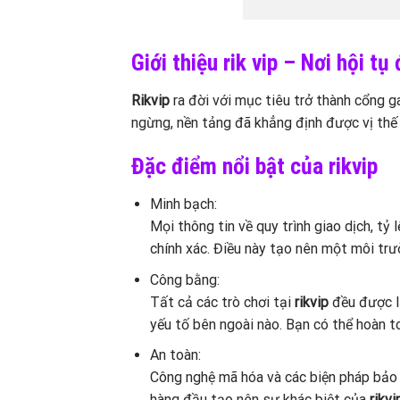
Giới thiệu rik vip – Nơi hội 
Rikvip
ra đời với mục tiêu trở thành cổng g
ngừng, nền tảng đã khẳng định được vị thế 
Đặc điểm nổi bật của rikvip
Minh bạch:
Mọi thông tin về quy trình giao dịch, tỷ
chính xác. Điều này tạo nên một môi trư