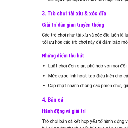
Ưu điểm nổi bật
Nhiều chủ đề game đa dạng, phù hợp với
Các tính năng bonus và vòng quay miễn p
Đồ họa hiện đại bắt mắt kết hợp với hi
3. Trò chơi tài xỉu & xóc đĩa
Giải trí dân gian truyền thống
Các trò chơi như tài xỉu và xóc đĩa luôn là 
tối ưu hóa các trò chơi này để đảm bảo mỗi
Những điểm thu hút
Luật chơi đơn giản, phù hợp với mọi đối
Mức cược linh hoạt tạo điều kiện cho cả