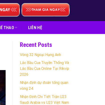
Ể THAO
LIÊN HỆ
Recent Posts
Vòng 32 Ngoại Hạng Anh
Lắc Bầu Cua Truyền Thống Và
Lắc Bầu Cua Online Tại Rikvip
2026
Nhận định dự đoán tổng quan
vòng 24
Nhận Định Chi Tiết Trận U23
Saudi Arabia vs U23 Việt Nam