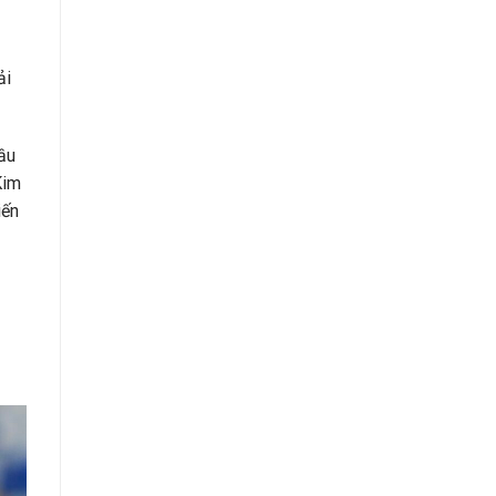
ải
đầu
Kim
iến