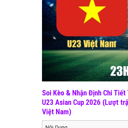
Soi Kèo & Nhận Định Chi Tiết
U23 Asian Cup 2026 (Lượt tr
Việt Nam)
Nội Dung