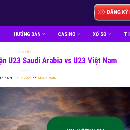
U
HƯỚNG DẪN
CASINO
XỔ SỐ
TH
TIN TỨC
rận U23 Saudi Arabia vs U23 Việt Nam
TED ON
11/01/2026
BY
SEO ADMIN