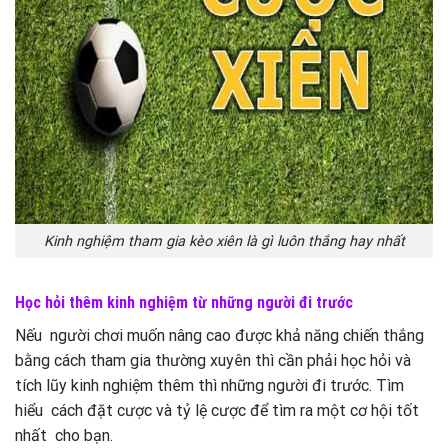
Kinh nghiệm tham gia kèo xiên là gì luôn thắng hay nhất
Học hỏi thêm kinh nghiệm từ những người đi trước
Nếu người chơi muốn nâng cao được khả năng chiến thắng
bằng cách tham gia thường xuyên thì cần phải học hỏi và
tích lũy kinh nghiệm thêm thì những người đi trước. Tìm
hiểu cách đặt cược và tỷ lệ cược để tìm ra một cơ hội tốt
nhất cho bạn.