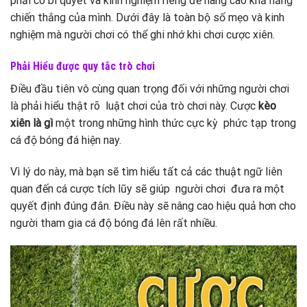
phải có bí quyết và kinh nghiệm riêng để nâng cao khả năng
chiến thắng của mình. Dưới đây là toàn bộ số mẹo và kinh
nghiệm mà người chơi có thể ghi nhớ khi chơi cược xiên.
Phải Hiểu được quy tắc trò chơi
Điều đầu tiên vô cùng quan trọng đối với những người chơi
là phải hiểu thật rõ luật chơi của trò chơi này. Cược
kèo
xiên là gì
một trong những hình thức cực kỳ phức tạp trong
cá độ bóng đá hiện nay.
Vì lý do này, mà bạn sẽ tìm hiểu tất cả các thuật ngữ liên
quan đến cá cược tích lũy sẽ giúp người chơi đưa ra một
quyết định đúng đắn. Điều này sẽ nâng cao hiệu quả hơn cho
người tham gia cá độ bóng đá lên rất nhiều.