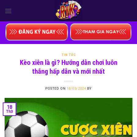
Skip
to
content
TIN TỨC
Kèo xiên là gì? Hướng dẫn chơi luôn
thắng hấp dẫn và mới nhất
POSTED ON
18/03/2024
BY
18
Th3