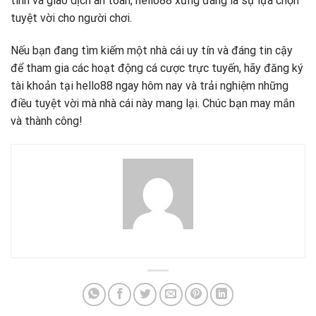
tình và giao dịch an toàn, hello88 xứng đáng là sự lựa chọn
tuyệt vời cho người chơi.
Nếu bạn đang tìm kiếm một nhà cái uy tín và đáng tin cậy
để tham gia các hoạt động cá cược trực tuyến, hãy đăng ký
tài khoản tại hello88 ngay hôm nay và trải nghiệm những
điều tuyệt vời mà nhà cái này mang lại. Chúc bạn may mắn
và thành công!