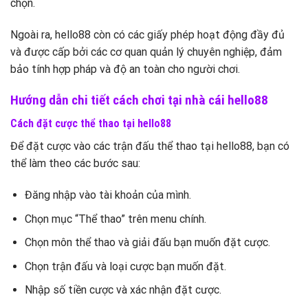
chọn.
Ngoài ra, hello88 còn có các giấy phép hoạt động đầy đủ
và được cấp bởi các cơ quan quản lý chuyên nghiệp, đảm
bảo tính hợp pháp và độ an toàn cho người chơi.
Hướng dẫn chi tiết cách chơi tại nhà cái hello88
Cách đặt cược thể thao tại hello88
Để đặt cược vào các trận đấu thể thao tại hello88, bạn có
thể làm theo các bước sau:
Đăng nhập vào tài khoản của mình.
Chọn mục “Thể thao” trên menu chính.
Chọn môn thể thao và giải đấu bạn muốn đặt cược.
Chọn trận đấu và loại cược bạn muốn đặt.
Nhập số tiền cược và xác nhận đặt cược.