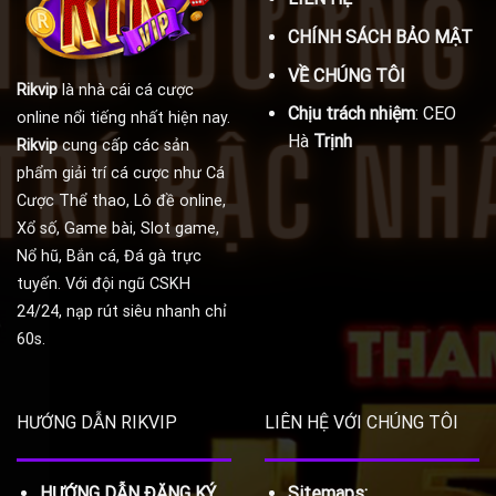
CHÍNH SÁCH BẢO MẬT
VỀ CHÚNG TÔI
Rikvip
là nhà cái cá cược
Chịu trách nhiệm
:
CEO
online nổi tiếng nhất hiện nay.
Hà
Trịnh
Rikvip
cung cấp các sản
phẩm giải trí cá cược như Cá
Cược Thể thao, Lô đề online,
Xổ số, Game bài, Slot game,
Nổ hũ, Bắn cá, Đá gà trực
tuyến. Với đội ngũ CSKH
24/24, nạp rút siêu nhanh chỉ
60s.
HƯỚNG DẪN RIKVIP
LIÊN HỆ VỚI CHÚNG TÔI
HƯỚNG DẪN ĐĂNG KÝ
Sitemaps: