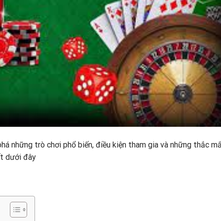
há những trò chơi phổ biến, điều kiện tham gia và những thắc m
ết dưới đây