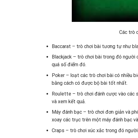
Các trò chơi hiện có tr
Baccarat – trò chơi bài tương tự như bl
Blackjack – trò chơi bài trong đó ngườ
quá số điểm đó.
Poker – loạt các trò chơi bài có nhiều b
bằng cách có được bộ bài tốt nhất.
Roulette – trò chơi đánh cược vào các 
và xem kết quả.
Máy đánh bạc – trò chơi đơn giản và phổ
xoay các trục trên một máy đánh bạc và
Craps – trò chơi xúc xắc trong đó người