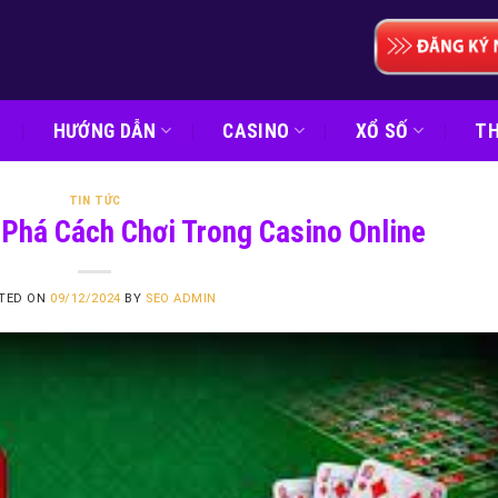
U
HƯỚNG DẪN
CASINO
XỔ SỐ
TH
TIN TỨC
 Phá Cách Chơi Trong Casino Online
TED ON
09/12/2024
BY
SEO ADMIN