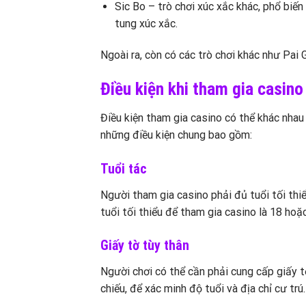
Sic Bo – trò chơi xúc xắc khác, phổ biế
tung xúc xắc.
Ngoài ra, còn có các trò chơi khác như Pai G
Điều kiện khi tham gia casino 
Điều kiện tham gia casino có thể khác nhau 
những điều kiện chung bao gồm:
Tuổi tác
Người tham gia casino phải đủ tuổi tối thi
tuổi tối thiểu để tham gia casino là 18 hoặc
Giấy tờ tùy thân
Người chơi có thể cần phải cung cấp giấy t
chiếu, để xác minh độ tuổi và địa chỉ cư trú.