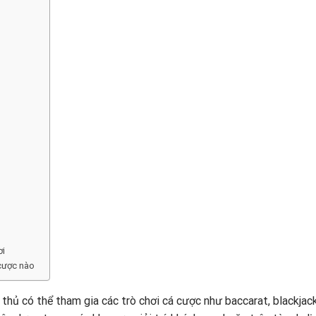
ơi
 cược nào
t thủ có thể tham gia các trò chơi cá cược như baccarat, blackjack