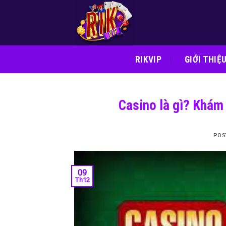
Skip
to
content
RIKVIP
GIỚI THIỆ
Casino là gì? Khám
POS
09
Th12