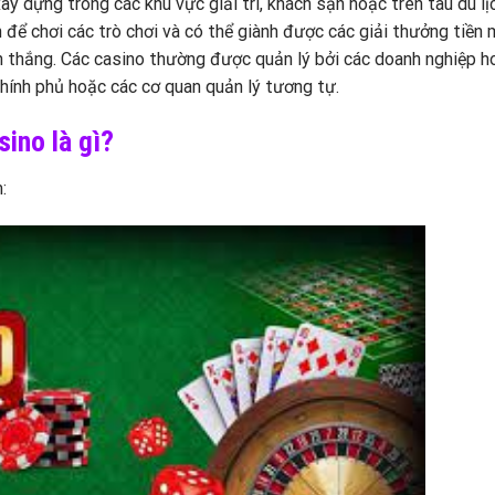
ây dựng trong các khu vực giải trí, khách sạn hoặc trên tàu du lị
 để chơi các trò chơi và có thể giành được các giải thưởng tiền
ến thắng. Các casino thường được quản lý bởi các doanh nghiệp h
ính phủ hoặc các cơ quan quản lý tương tự.
sino là gì?
: