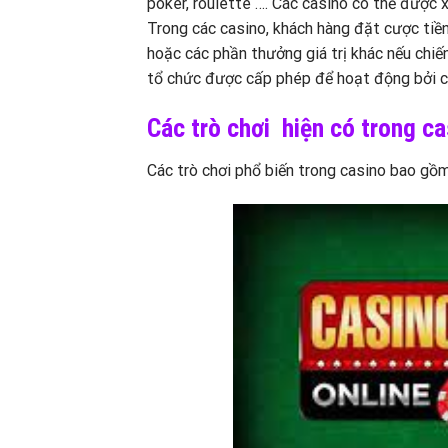
poker, roulette …. Các casino có thể được x
Trong các casino, khách hàng đặt cược tiền
hoặc các phần thưởng giá trị khác nếu chi
tổ chức được cấp phép để hoạt động bởi ch
Các trò chơi hiện có trong ca
Các trò chơi phổ biến trong casino bao gồm