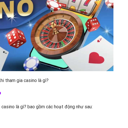
casino là gì?
?
 casino là gì? bao gồm các hoạt động như sau: