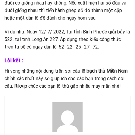
đuôi có giống nhau hay không. Nếu xuất hiện hai số đầu và
đuôi giống nhau thì tiến hành ghép số đó thành một cặp
hoặc một dàn lô đề đánh cho ngày hôm sau.
Ví dụ như: Ngày 12/ 7/ 2022, tại tỉnh Bình Phước giải bảy là
522, tại tỉnh Long An 227. Áp dụng theo kiểu công thức
trên ta sẽ có ngay dàn lô: 52- 22- 25- 27- 72.
Lời kết :
Hi vọng những nội dung trên soi cầu
lô bạch thủ Miền Nam
chính xác nhất này sẽ giúp ích cho các bạn trong cách soi
cầu.
Rikvip
chúc các bạn lô thủ gặp nhiều may mắn nhé!