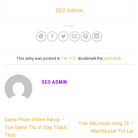
SEO Admin
This entry was posted in
TIN TỨC
. Bookmark the
permalink
.
SEO ADMIN
Game Phỏm Online Rikvip –
Trận đấu muộn vòng 12 –
Tựa Game Thú Vị Đầy Thách
Manchester Trở Lại
Thức