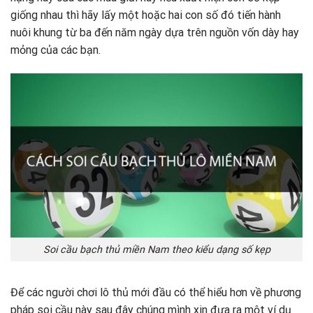
giống nhau thì hãy lấy một hoặc hai con số đó tiến hành
nuôi khung từ ba đến năm ngày dựa trên nguồn vốn dày hay
mỏng của các bạn.
Soi cầu bạch thủ miền Nam theo kiểu dạng số kẹp
Để các người chơi lô thủ mới đầu có thể hiểu hơn về phương
pháp soi cầu này sau đây chúng mình xin đưa ra một ví dụ