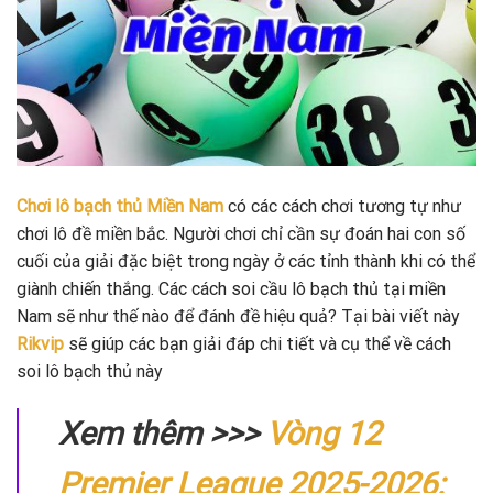
Chơi lô bạch thủ Miền Nam
có các cách chơi tương tự như
chơi lô đề miền bắc. Người chơi chỉ cần sự đoán hai con số
cuối của giải đặc biệt trong ngày ở các tỉnh thành khi có thể
giành chiến thắng. Các cách soi cầu lô bạch thủ tại miền
Nam sẽ như thế nào để đánh đề hiệu quả? Tại bài viết này
Rikvip
sẽ giúp các bạn giải đáp chi tiết và cụ thể về cách
soi lô bạch thủ này
Xem thêm >>>
Vòng 12
Premier League 2025-2026: