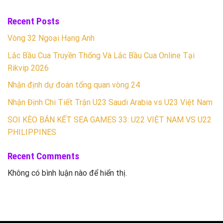
Recent Posts
Vòng 32 Ngoại Hạng Anh
Lắc Bầu Cua Truyền Thống Và Lắc Bầu Cua Online Tại
Rikvip 2026
Nhận định dự đoán tổng quan vòng 24
Nhận Định Chi Tiết Trận U23 Saudi Arabia vs U23 Việt Nam
SOI KÈO BÁN KẾT SEA GAMES 33: U22 VIỆT NAM VS U22
PHILIPPINES
Recent Comments
Không có bình luận nào để hiển thị.