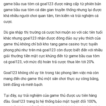
game bầu cua tôm cá goal123 được nâng cấp từ phiên bản
game bầu cua tôm cá dân gian truyền thống nhưng lại được
khá nhiều người chơi quan tâm, tìm kiếm và trải nghiệm cá
cược.
Dù gia nhập thị trường cá cược hơi muộn so với các tên tuổi
khác nhưng goal123 nhận được đông đảo sự yêu thích của
game thủ không chỉ bởi kho tang game casino trực tuyến
phong phú như trên mà goal123 còn được biết đến với nhiều
giải thưởng tiền mặt cực khủng đến từ game bầu cua tôm
cá goal123, với mức độ hoàn trả cược thua lên tới 20%.
Goal123 không chỉ uy tín trong tác phong làm việc mà còn
mang đến cho game thủ một sân chơi thực sự công bằng,
bình đẳng và minh bạch.
Tại đây, sự trải nghiệm của game thủ được ưu tiên hàng
đầu. Goal123 trang bị hệ thống bảo mật tuyệt đối 100%,