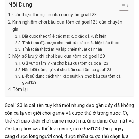
Nội Dung
Giới thiệu thông tin nhà cái uy tín goal123
Kinh nghiệm chơi bầu cua tôm cá goal123 của chuyên
gia
Đặt cược theo tỉ lệ các mặt xúc xắc đã xuất hiện
Tính toán đặt cược cho mặt xúc xắc xuất hiện tiếp theo
Tính toán thật tỉ mỉ và lập chiến thuật cá nhân
Một số lưu ý khi chơi bầu cua tôm cá goal123
Giữ vững tâm lý khi chơi bầu cua tôm cá goal123
Nên biết dừng lại khi chơi bầu cua tôm cá goal123
Biết sử dụng cách tính xác suất khi chơi bầu cua tôm cá
goal123
Tóm lại
Goal123
là cái tên tuy khá mới nhưng dạo gần đây đã không
còn xa lạ với giới chơi game và cược thủ ở trong nước. Cụ
thể với giao diện chơi game mượt mà, ứng dụng đẹp mắt và
đa dạng hóa các thể loại game, nên Goal123 đang ngày
càng được lòng người chơi, được nhiều cược thủ chọn lựa