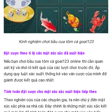
Kinh nghiệm chơi bầu cua tôm cá goal123
Đặt cược theo tỉ lệ các mặt xúc xắc đã xuất hiện
Nếu bạn chơi bầu cua tôm cá goal123 online thì cần quan
sát kỹ và nhớ rõ kết quả của các lượt chơi trước đó. Áp
dụng quy luật xác suất thống kê vào ván cược của mình để
giành được kết quả cao nhất.
Tính toán đặt cược cho mặt xúc xắc xuất hiện tiếp theo
Theo nghiên cứu của các chuyên gia, ta nên chú ý đến mặt
xúc xắc phía xa nhà cái. Đây chính là những mặt xúc xắc kết