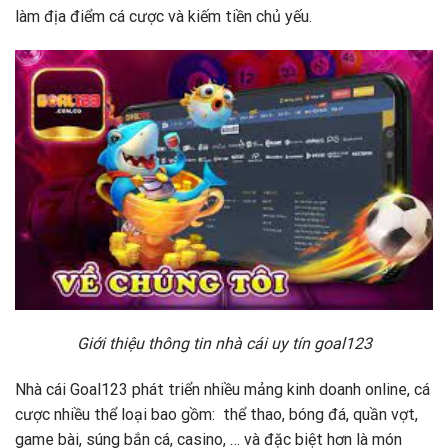
làm địa điểm cá cược và kiếm tiền chủ yếu.
Giới thiệu thông tin nhà cái uy tín goal123
Nhà cái Goal123 phát triển nhiều mảng kinh doanh online, cá
cược nhiều thể loại bao gồm: thể thao, bóng đá, quần vợt,
game bài, súng bắn cá, casino, … và đặc biệt hơn là món