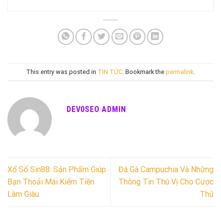
This entry was posted in
TIN TỨC
. Bookmark the
permalink
.
DEV0SEO ADMIN
Xổ Số Sin88: Sản Phẩm Giúp
Đá Gà Campuchia Và Những
Bạn Thoải Mái Kiếm Tiền
Thông Tin Thú Vị Cho Cược
Làm Giàu
Thủ