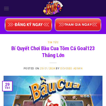
Skip
to
content
TIN TỨC
Bí Quyết Chơi Bầu Cua Tôm Cá Goal123
Thắng Lớn
POSTED ON
29/01/2024
BY
DEV0SEO ADMIN
29
Th1