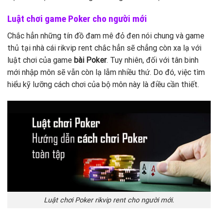
Luật chơi game Poker cho người mới
Chắc hẳn những tín đồ đam mê đỏ đen nói chung và game
thủ tại nhà cái rikvip rent chắc hẳn sẽ chẳng còn xa lạ với
luật chơi của game
bài Poker
. Tuy nhiên, đối với tân binh
mới nhập môn sẽ vẫn còn lạ lẫm nhiều thứ. Do đó, việc tìm
hiểu kỹ lưỡng cách chơi của bộ môn này là điều cần thiết.
Luật chơi Poker rikvip rent cho người mới.