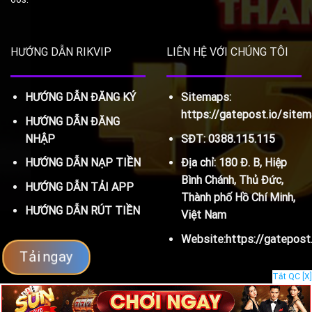
HƯỚNG DẪN RIKVIP
LIÊN HỆ VỚI CHÚNG TÔI
HƯỚNG DẪN ĐĂNG KÝ
Sitemaps:
https://gatepost.io/site
HƯỚNG DẪN ĐĂNG
NHẬP
SĐT: 0388.115.115
HƯỚNG DẪN NẠP TIỀN
Địa chỉ: 180 Đ. B, Hiệp
Bình Chánh, Thủ Đức,
HƯỚNG DẪN TẢI APP
Thành phố Hồ Chí Minh,
HƯỚNG DẪN RÚT TIỀN
Việt Nam
Website:https://gatepost.
Tải ngay
Tắt QC [X]