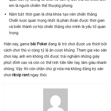
em là người chiếm thế thượng phong.
Nắm bắt thời gian là chìa khóa tạo nên chiến thắng:
Chiến lược quan trọng nhất là phán đoán được thời gian
và biến thành cơ hội chiến thắng cho mình là yếu tố quan
trọng.
Hiện nay, game
bài Poker
đang là trò chơi được ưa thích bởi
cách chơi thú vị cùng tỷ lệ ăn cược khủng. Tham gia vào sân
chơi này, anh em không chỉ được trải nghiệm những giây
phút đỉnh cao và còn có thể rinh tiền liền tay, làm giàu nhanh
chóng. Vậy thì còn chần chừ gì nữa mà không đăng ký sân
chơi
rikvip rent
ngay thôi.