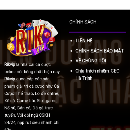
CHÍNH SÁCH
LIÊN HỆ
CHÍNH SÁCH BẢO MẬT
VỀ CHÚNG TÔI
Rikvip
là nhà cái cá cược
Chịu trách nhiệm
:
CEO
online nổi tiếng nhất hiện nay.
Hà
Trịnh
Rikvip
cung cấp các sản
phẩm giải trí cá cược như Cá
Cược Thể thao, Lô đề online,
Xổ số, Game bài, Slot game,
Nổ hũ, Bắn cá, Đá gà trực
tuyến. Với đội ngũ CSKH
24/24, nạp rút siêu nhanh chỉ
60s.