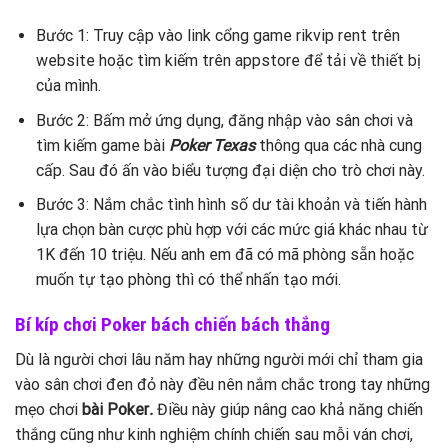
Bước 1: Truy cập vào link cổng game rikvip rent trên
website hoặc tìm kiếm trên appstore để tải về thiết bị
của mình.
Bước 2: Bấm mở ứng dụng, đăng nhập vào sân chơi và
tìm kiếm game bài
Poker Texas
thông qua các nhà cung
cấp. Sau đó ấn vào biểu tượng đại diện cho trò chơi này.
Bước 3: Nắm chắc tình hình số dư tài khoản và tiến hành
lựa chọn bàn cược phù hợp với các mức giá khác nhau từ
1K đến 10 triệu. Nếu anh em đã có mã phòng sẵn hoặc
muốn tự tạo phòng thì có thể nhấn tạo mới.
Bí kíp chơi Poker bách chiến bách thắng
Dù là người chơi lâu năm hay những người mới chỉ tham gia
vào sân chơi đen đỏ này đều nên nắm chắc trong tay những
mẹo chơi
bài Poker
.
Điều này giúp nâng cao khả năng chiến
thắng cũng như kinh nghiệm chính chiến sau mỗi ván chơi,