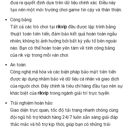
Công bằng:
Tất cả các trò chơi tại
rikvip
đều được lập trình bằng
thuật toán tiên tiến, đảm bảo kết quả hoàn toàn ngẫu
nhiên, không bị ảnh hưởng bởi bất kỳ yếu tố bên ngoài
nào. Bạn có thể hoàn toàn yên tâm về tính công bằng
của rik vip trong mỗi ván chơi.
An toàn:
Công nghệ mã hóa và các biện pháp bảo mật tiên tiến
được áp dụng nhằm bảo vệ dữ liệu cá nhân và giao dịch
của người chơi. Đây chính là tiêu chí hàng đầu tạo nên sự
khác biệt của
rikvip
trong ngành giải trí trực tuyến.
Trải nghiệm hoàn hảo:
Giao diện trực quan, tốc độ tải trang nhanh chóng cùng
đội ngũ hỗ trợ khách hàng 24/7 luôn sẵn sàng giải đáp
thắc mắc và hỗ trợ kịp thời, giúp bạn có những trải
nghiệm mượt mà và hấp dẫn.