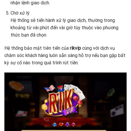
Hệ thống sẽ tiến hành xử lý giao dịch, thường trong
khoảng từ vài phút đến vài giờ tùy thuộc vào phương
thức bạn đã chọn.
Hệ thống bảo mật tiên tiến của
rikvip
cùng với dịch vụ
chăm sóc khách hàng luôn sẵn sàng hỗ trợ nếu bạn gặp bất
kỳ sự cố nào trong quá trình rút tiền.