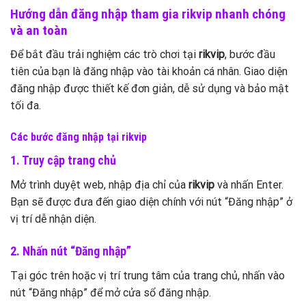
Để bắt đầu trải nghiệm các trò chơi tại
rikvip
, bước đầu
tiên của bạn là đăng nhập vào tài khoản cá nhân. Giao diện
đăng nhập được thiết kế đơn giản, dễ sử dụng và bảo mật
tối đa.
Các bước đăng nhập tại rikvip
1. Truy cập trang chủ
Mở trình duyệt web, nhập địa chỉ của
rikvip
và nhấn Enter.
Bạn sẽ được đưa đến giao diện chính với nút “Đăng nhập” ở
vị trí dễ nhận diện.
2. Nhấn nút “Đăng nhập”
Tại góc trên hoặc vị trí trung tâm của trang chủ, nhấn vào
nút “Đăng nhập” để mở cửa sổ đăng nhập.
3. Nhập thông tin tài khoản