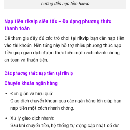
Nạp tiền rikvip siêu tốc – Đa dạng phương thức
thanh toán
Để tham gia đầy đủ các trò chơi tại
rikvip
, bạn cần nạp tiền
vào tài khoản. Nền tảng này hỗ trợ nhiều phương thức nạp
tiền giúp giao dịch được thực hiện một cách nhanh chóng,
an toàn và thuận tiện.
Các phương thức nạp tiền tại rikvip
Chuyển khoản ngân hàng
Đơn giản và hiệu quả:
Giao dịch chuyển khoản qua các ngân hàng lớn giúp bạn
nạp tiền một cách nhanh chóng.
Xử lý giao dịch nhanh:
Sau khi chuyển tiền, hệ thống tự động cập nhật số dư
trong thời gian ngắn, cho phép bạn vào chơi ngay lập
tức.