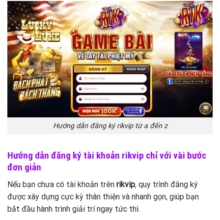
Hướng dẫn đăng ký rikvip từ a đến z
Hướng dẫn đăng ký tài khoản rikvip chỉ với vài bước
đơn giản
Nếu bạn chưa có tài khoản trên
rikvip
, quy trình đăng ký
được xây dựng cực kỳ thân thiện và nhanh gọn, giúp bạn
bắt đầu hành trình giải trí ngay tức thì.
Quy trình các bước đăng ký tài khoản tại rik vip