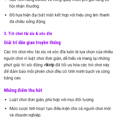
Đồ họa hiện đại bắt mắt kết hợp với hiệu ứng âm thanh
đa chiều sống động.
3. Trò chơi tài xỉu & xóc đĩa
Giải trí dân gian truyền thống
Các trò chơi như tài xỉu và xóc đĩa luôn là lựa chọn của nhiều
người chơi vì luật chơi đơn giản, dễ hiểu và mang lại những
phút giải trí sôi động.
rikvip
đã tối ưu hóa các trò chơi này
để đảm bảo mỗi phiên chơi đều có tính minh bạch và công
bằng cao.
Những điểm thu hút
Luật chơi đơn giản, phù hợp với mọi đối tượng.
Mức cược linh hoạt tạo điều kiện cho cả người chơi mới
và chuyên nghiệp.
Cập nhật nhanh chóng các phiên chơi, giúp duy trì sự