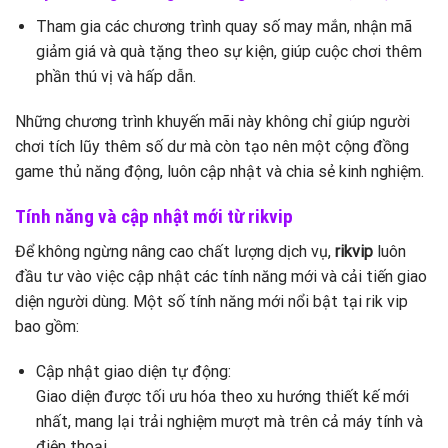
phần thú vị và hấp dẫn.
Những chương trình khuyến mãi này không chỉ giúp người
chơi tích lũy thêm số dư mà còn tạo nên một cộng đồng
game thủ năng động, luôn cập nhật và chia sẻ kinh nghiệm.
Tính năng và cập nhật mới từ rikvip
Để không ngừng nâng cao chất lượng dịch vụ,
rikvip
luôn
đầu tư vào việc cập nhật các tính năng mới và cải tiến giao
diện người dùng. Một số tính năng mới nổi bật tại rik vip
bao gồm:
Cập nhật giao diện tự động:
Giao diện được tối ưu hóa theo xu hướng thiết kế mới
nhất, mang lại trải nghiệm mượt mà trên cả máy tính và
điện thoại.
Hệ thống thông báo trực tiếp: