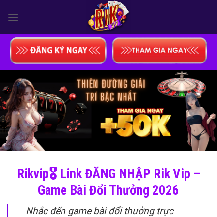
Skip
to
content
Rikvip🎖️ Link ĐĂNG NHẬP Rik Vip –
Game Bài Đổi Thưởng 2026
Nhắc đến game bài đổi thưởng trực
tuyến, chắc chắn cái tên Rikvip không
còn xa lạ với cộng đồng người chơi tại